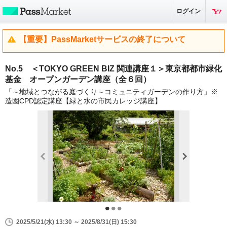
ログイン
【重要】PassMarketサービスの終了について
No.5 ＜TOKYO GREEN BIZ 関連講座１＞東京都都市緑化
基金 オープンガーデン講座（全６回）
「～地域とつながる庭づくり～コミュニティガーデンの作り方」※
造園CPD認定講座【緑と水の市民カレッジ講座】
2025/5/21(水) 13:30 ～ 2025/8/31(日) 15:30