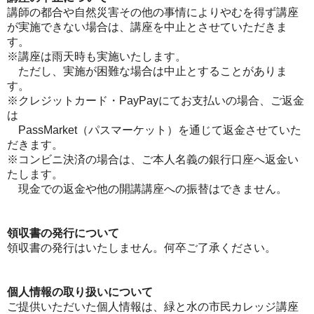
講師の都合や自然災害その他の事情によりやむを得ず講座
が実施できない場合は、講座を中止とさせていただきま
す。
※講座は雨天時も実施いたします。
ただし、実施が困難な場合は中止とすることがありま
す。
※クレジットカード・PayPayにてお支払いの場合、ご返金
は
PassMarket（パスマーケット）を通じて返金させていた
だきます。
※コンビニ決済の場合は、ご本人名義の銀行口座へ返金い
たします。
現金での返金や他の開講講座への振替はできません。
領収書の発行について
領収書の発行はいたしません。何卒ご了承ください。
個人情報の取り扱いについて
ご提供いただいた個人情報は、緑と水の市民カレッジ講座