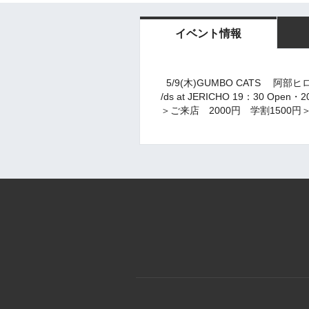
イベント情報
5/9(木)GUMBO CATS 阿部ヒロ
/ds at JERICHO
19：30 Open・20:
＞ご来店 2000円 学割1500円＞