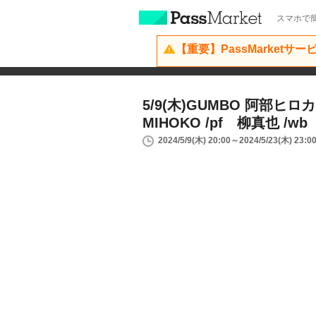
スマホで簡
【重要】PassMarketサ
5/9(木)GUMBO 阿部ヒロカ
MIHOKO /pf 柳真也 /wb
2024/5/9(木) 20:00～2024/5/23(木) 23:0