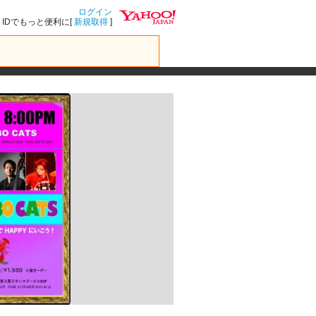
ログイン
IDでもっと便利に[
新規取得
]