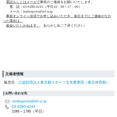
電話もしくはメールで
事前のご連絡をお願いいたします。
電 話：03-6380-4243（平日10：00～17：00）
メール：smilesports@tef.or.jp
事前オンライン決済でお申し込みいただき、
前日までにご連絡がなか
った場合は、
返金いたしかねます。
あらかじめご了承ください。
主催者情報
販売主
公益財団法人東京都スポーツ文化事業団（東京体育館）
お問い合わせ先
smilesports@tef.or.jp
03-6380-4243
10時～17時（平日）