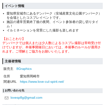
イベント情報
愛知県安城市にあるデンパーク（安城産業文化公園デンパーク）
を会場としたコスプレイベントです。
施設の通常営業終了後の夜間、イベント参加者の貸し切りタイ
ム！
イルミネーションを背景にした撮影も楽しめます
【おことわり】
デンパークでは個人または少人数によるコスプレ撮影は常時受け付
けていますが、本催事開催日においては、本催事のルールが適用さ
れます。ご理解とご協力をお願いいたします。
主催者情報
販売主
8Graphics
住所
愛知県岡崎市
関連URL
https://www.love-cul-spirit.net/
お問い合わせ先
lovesp8g@gmail.com