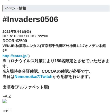
イベント情報
#Invaders0506
2022
年5月6日(金)
OPEN:16:00 / CLOSE:22:00
DOOR:¥2500
VENUE:
秋葉原エンタス(
東京都千代田区外神田1-2-7オノデン本館
5F
http://entas.jp/
)
※コロナウイルス対策により150名限定とさせていただきま
す。
※入場時身分証確認、COCOAの確認が必要です。
当日は
NemonoikaのTwitch
から配信を行います。
出演者
(
アルファベット順
)
FAIZ
Ichii