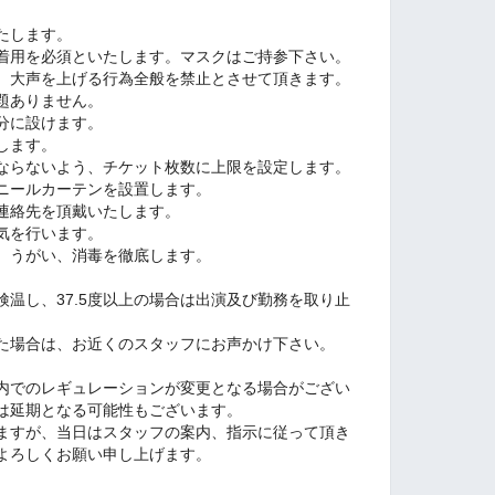
たします。
着用を必須といたします。マスクはご持参下さい。
、大声を上げる行為全般を禁止とさせて頂きます。
題ありません。
分に設けます。
します。
ならないよう、チケット枚数に上限を設定します。
ニールカーテンを設置します。
連絡先を頂戴いたします。
気を行います。
、うがい、消毒を徹底します。
温し、37.5度以上の場合は出演及び勤務を取り止
た場合は、お近くのスタッフにお声かけ下さい。
内でのレギュレーションが変更となる場合がござい
は延期となる可能性もございます。
ますが、当日はスタッフの案内、指示に従って頂き
よろしくお願い申し上げます。