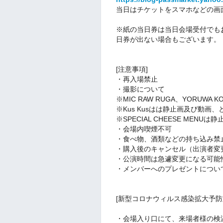
当日はチケットをスマホなどの画
※紙の当日券は当日会場受付でも
日券が出ない場合もございます。
[注意事項]
・再入場禁止
・撮影について
※MIC RAW RUGA、YORUWA
※Kus Kusはは静止画及び動画、
※SPECIAL CHEESE MEN
・会場内喫煙不可
・食べ物、酒類などの持ち込み禁
・購入後のキャンセル（出演者変
・公演時間は急遽変更になる可能
・メンバーへのプレゼントについ
[新型コロナウィルス感染拡大予防
・会場入り口にて、来場者様の検温