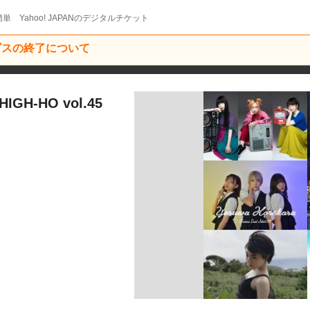
単 Yahoo! JAPANのデジタルチケット
ービスの終了について
IGH-HO vol.45