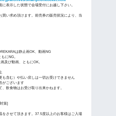
面に表示した状態で会場受付にお越し下さい。
お買い求め頂けます。前売券の販売状況により、当
 KOREKARAは静止画OK、動画NG
ともにNG。
Uは静止画及び動画、ともにOK。
止
更も含む）や払い戻しは一切お受けできません
性がございます
て、飲食物はお受け取り出来かねます。
対策]
をさせて頂きます。37.5度以上のお客様はご入場