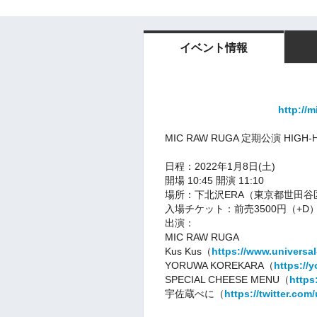
イベント情報
http://m
MIC RAW RUGA 定期公演 HIGH-HO
日程：2022年1月8日(土)
開場 10:45 開演 11:10
場所：下北沢ERA（東京都世田谷区北
入場チケット：前売3500円（+D） 
出演：
MIC RAW RUGA
Kus Kus（
https://www.universal
YORUWA KOREKARA（
https://
SPECIAL CHEESE MENU（
https
宇佐蔵べに（
https://twitter.co