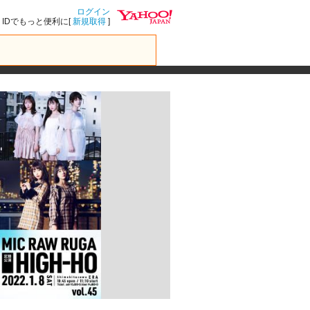
ログイン
IDでもっと便利に[
新規取得
]