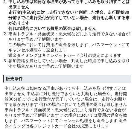
申し込み後は如何なる理由があっても申し込みを取り消すことは
出来ません
走行者(申込者)に対し走行できないと判断した場合、走行開始30
分前までに走行受付が完了していない場合、走行をお断りする事
があります
何れの場合においても費用の返金は致しません
車両トラブル・路面状況・悪天候などにより走行できない場合が
あります予めご了解願います
この場合においては費用の返金を致します、パスマーケットにて
キャンセル処理をし返金します
返金タイミングは各クレジットカード会社の規定によります
参加資格を満たしていない場合、判明した時点で申し込みを取り
消す場合があります予めご了解願います
販売条件
申し込み後は如何なる理由があっても申し込みを取り消すことは
出来ません 申込者に対し走行できないと判断した場合や、走行開
始30分前までに走行受付が完了していない場合は、走行をお断り
する事があります 何れの場合においても費用の返金は致しません
車両トラブル・路面状況・悪天候などにより走行できない場合が
あります予めご了解願います この場合においては費用の返金を致
します、パスマーケットにてキャンセル処理をし返金します 返金
タイミングは各クレジットカード会社の規定によります