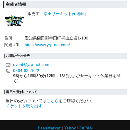
主催者情報
販売主
幸田サーキットyrp桐山
住所
愛知県額田郡幸田町桐山立岩1-100
関連URL
https://www.yrp-net.com/
お問い合わせ先
event@yrp-net.com
0564-62-7522
9時から16時30分(12時～13時およびサーキット休業日を除
く)
当日の受付について
当日の受付については
こちら
をご確認ください。
チケットを取り出す
PassMarket
Yahoo! JAPAN