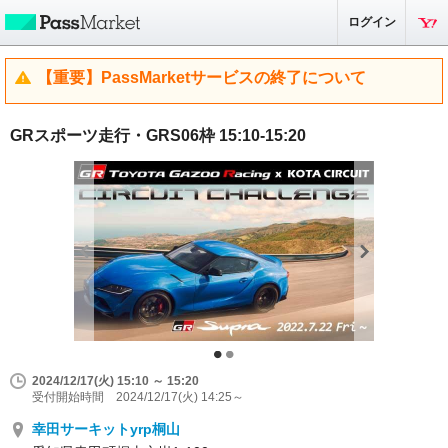
ログイン
【重要】PassMarketサービスの終了について
GRスポーツ走行・GRS06枠 15:10-15:20
2024/12/17(火) 15:10 ～ 15:20
受付開始時間 2024/12/17(火) 14:25～
幸田サーキットyrp桐山