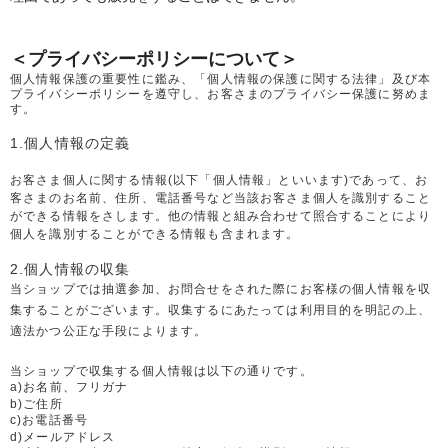
＜プライバシーポリシーについて＞
個人情報保護の重要性に鑑み、「個人情報の保護に関する法律」及び本
プライバシーポリシーを遵守し、お客さまのプライバシー保護に努めま
す。
1.個人情報の定義
お客さま個人に関する情報(以下「個人情報」といいます)であって、お
客さまのお名前、住所、電話番号など当該お客さま個人を識別すること
ができる情報をさします。他の情報と組み合わせて照合することにより
個人を識別することができる情報も含まれます。
2.個人情報の収集
当ショップでは抽選参加、お問合せをされた際にお客様の個人情報を収
集することがございます。収集するにあたっては利用目的を明記の上、
適法かつ公正な手段によります。
当ショップで収集する個人情報は以下の通りです。
a)お名前、フリガナ
b)ご住所
c)お電話番号
d)メールアドレス