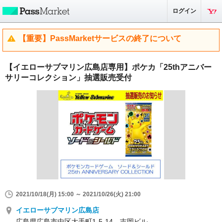
ログイン
【重要】PassMarketサービスの終了について
【イエローサブマリン広島店専用】ポケカ「25thアニバー
サリーコレクション」抽選販売受付
2021/10/18(月) 15:00 ～ 2021/10/26(火) 21:00
イエローサブマリン広島店
広島県広島市中区大手町1-5-14 吉岡ビル