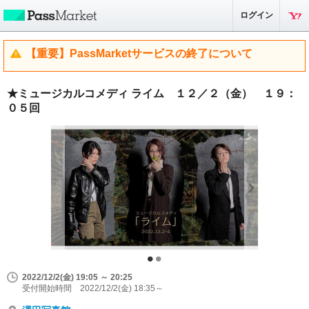
ログイン
【重要】PassMarketサービスの終了について
★ミュージカルコメディ ライム １２／２（金） １９：
０５回
2022/12/2(金) 19:05 ～ 20:25
受付開始時間 2022/12/2(金) 18:35～