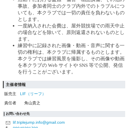
事故、参加者同士のクラブ内外でのトラブルにつ
いても、本クラブでは一切の責任を負わないもの
とします。
一度納入された会費は、屋外競技場での雨天中止
の場合などを除いて、原則返還されないものとし
ます。
練習中に記録された画像・動画・音声に関する一
切の権利は、本クラブに帰属するものとします。
本クラブでは練習風景を撮影し、その画像や動画
を本クラブの Web サイトや SNS 等で公開、発信
を行うことがございます。
主催者情報
販売主
LIF（リーフ）
責任者
角山貴之
お問い合わせ先
lif.triplejump.info@gmail.com