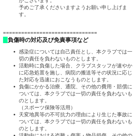
がございます。
予めご了承くださいますようお願い申し上げま
す。
===============================
負傷時の対応及び免責事項など
感染症については自己責任とし、本クラブでは一
切の責任を負わないものとします。
活動時に負傷した場合、クラブスタッフが速やか
に応急処置を施し、病院の搬送等その状況に応じ
た対応を迅速におこなうものとします。
負傷にかかる治療、通院、その他の費用・賠償に
ついては、本クラブでは一切の責任を負わないも
のとします。
（スポーツ保険等活用）
天変地異等の不可抗力の理由により生じた事故に
ついては、本クラブでは一切の責任を負わないも
のとします。
活動中における盗難・傷害・物品損傷、その他の