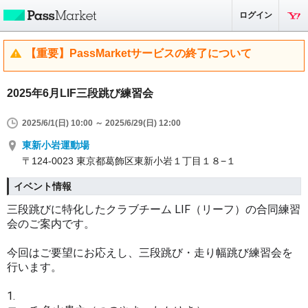
ログイン
【重要】PassMarketサービスの終了について
2025年6月LIF三段跳び練習会
2025/6/1(日) 10:00 ～ 2025/6/29(日) 12:00
東新小岩運動場
〒124-0023 東京都葛飾区東新小岩１丁目１８−１
イベント情報
三段跳びに特化したクラブチーム LIF（リーフ）の合同練習
会のご案内です。
今回はご要望にお応えし、三段跳び・走り幅跳び練習会を
行います。
1.