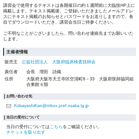
講習会で使用するテキストは各開催日の約１週間前に大臨技HP上に
掲載します。テキスト掲載後、ご登録いただきましたメールアドレ
スにテキスト掲載のお知らせとパスワードをお送りしますので、各
自でダウンロードいただき、講習会当日ご持参ください。
ご不明なことがございましたら、問い合わせ連絡先までお願いいた
します。
主催者情報
販売主
公益社団法人 大阪府臨床検査技師会
責任者
会長 増田 詩織
住所
大阪府大阪市天王寺区空清町8－33 大阪府医師協同組
合東館４階
お問い合わせ先
KobayashiKan@mbox.pref.osaka.lg.jp
当日の受付について
当日の受付については
こちら
をご確認ください。
チケットを取り出す