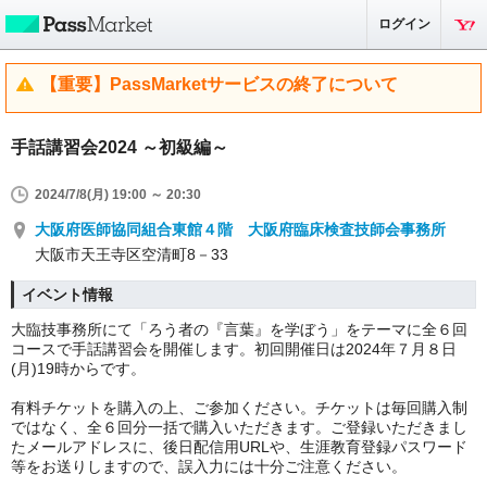
ログイン
【重要】PassMarketサービスの終了について
手話講習会2024 ～初級編～
2024/7/8(月) 19:00 ～ 20:30
大阪府医師協同組合東館４階 大阪府臨床検査技師会事務所
大阪市天王寺区空清町8－33
イベント情報
大臨技事務所にて「ろう者の『言葉』を学ぼう」をテーマに全６回
コースで手話講習会を開催します。初回開催日は2024年７月８日
(月)19時からです。
有料チケットを購入の上、ご参加ください。チケットは毎回購入制
ではなく、全６回分一括で購入いただきます。ご登録いただきまし
たメールアドレスに、後日配信用URLや、生涯教育登録パスワード
等をお送りしますので、誤入力には十分ご注意ください。