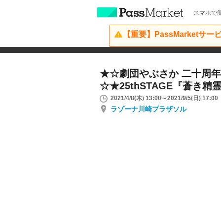
スマホで簡
【重要】PassMarketサ
★☆劇団やぶさか 二十周
☆★25thSTAGE『蒼き
2021/4/8(木) 13:00～2021/9/5(日) 17:00
ラゾーナ川崎プラザソル