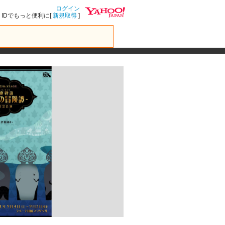
ログイン
IDでもっと便利に[
新規取得
]