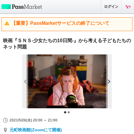
ログイン
【重要】PassMarketサービスの終了について
映画『ＳＮＳ-少女たちの10日間-』から考える子どもたちの
ネット問題
2021/5/26(水) 20:00 ～ 21:00
元町映画館(Zoomにて開催)