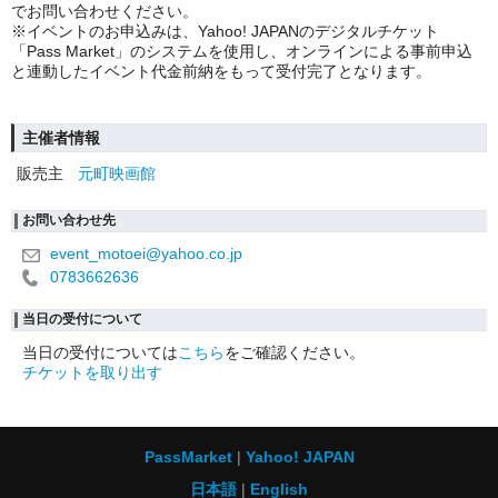
でお問い合わせください。
※イベントのお申込みは、Yahoo! JAPANのデジタルチケット
「Pass Market」のシステムを使用し、オンラインによる事前申込
と連動したイベント代金前納をもって受付完了となります。
主催者情報
販売主
元町映画館
お問い合わせ先
event_motoei@yahoo.co.jp
0783662636
当日の受付について
当日の受付については
こちら
をご確認ください。
チケットを取り出す
PassMarket
Yahoo! JAPAN
日本語
English