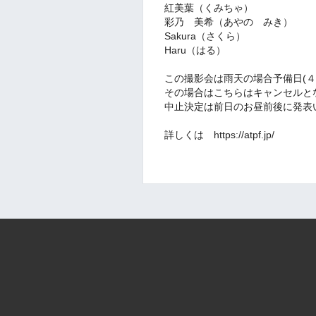
紅美葉（くみちゃ）
彩乃 美希（あやの みき）
Sakura（さくら）
Haru（はる）
この撮影会は雨天の場合予備日(４
その場合はこちらはキャンセルと
中止決定は前日のお昼前後に発表
詳しくは https://atpf.jp/