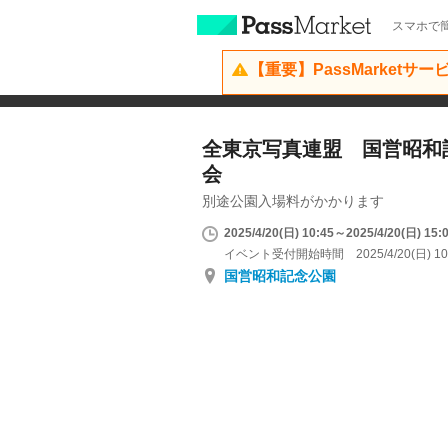
スマホで簡
【重要】PassMarketサ
全東京写真連盟 国営昭和
会
別途公園入場料がかかります
2025/4/20(日) 10:45～2025/4/20(日) 15:
イベント受付開始時間 2025/4/20(日) 10
国営昭和記念公園