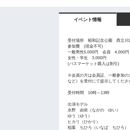
イベント情報
受付場所 昭和記念公園 西立川
参加費 (現金不可)
一般男性5,000円 会員 4,000円
女性・学生 3,000円
(パスマーケット購入は割引)
※会員の方は会員証、一般参加の
など）を受付にて提示してくださ
受付時間 10時～13時
出演モデル
永野 由依（ながの ゆい）
ゆう（ゆう）
ヒカリ（ひかり）
稲葉 ちひろ（いなば ちひろ）