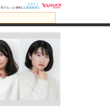
ログイン
IDでもっと便利に[
新規取得
]