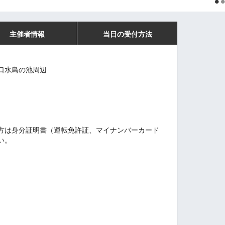
主催者情報
当日の受付方法
口水鳥の池周辺
方は身分証明書（運転免許証、マイナンバーカード
い。