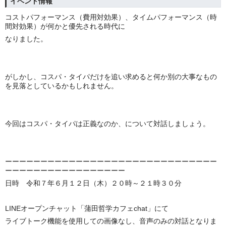
イベント情報
コストパフォーマンス（費用対効果）、タイムパフォーマンス（時
間対効果）が何かと優先される時代に
なりました。
がしかし、コスパ・タイパだけを追い求めると何か別の大事なもの
を見落としているかもしれません。
今回はコスパ・タイパは正義なのか、について対話しましょう。
ーーーーーーーーーーーーーーーーーーーーーーーーーーーーーー
ーーーーーーーーーーーーーーーーー
日時 令和７年６月１２日（木）２０時～２１時３０分
LINEオープンチャット「蒲田哲学カフェchat」にて
ライブトーク機能を使用しての画像なし、音声のみの対話となりま