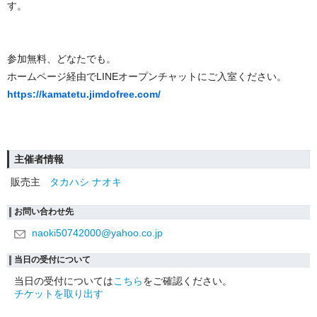
す。
参加無料、どなたでも。
ホームページ経由でLINEオープンチャットにご入室ください。
https://kamatetu.jimdofree.com/
主催者情報
販売主
タカハシ ナオキ
お問い合わせ先
naoki50742000@yahoo.co.jp
当日の受付について
当日の受付については
こちら
をご確認ください。
チケットを取り出す