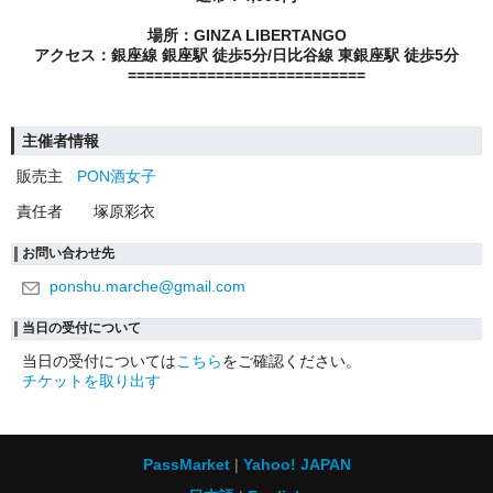
場所：
GINZA LIBERTANGO
アクセス：銀座線 銀座駅
徒歩5分/日比谷線 東銀座駅 徒歩5分
===========================
主催者情報
販売主
PON酒女子
責任者
塚原彩衣
お問い合わせ先
ponshu.marche@gmail.com
当日の受付について
当日の受付については
こちら
をご確認ください。
チケットを取り出す
PassMarket
Yahoo! JAPAN