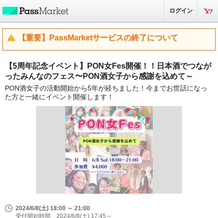
ログイン
【重要】PassMarketサービスの終了について
【5周年記念イベント】PON女Fes開催！！日本酒でつなが
ったみんなのフェス〜PON酒女子から感謝を込めて～
PON酒女子の活動開始から5年が経ちました！今までお世話になっ
た方と一緒にイベント開催します！
2024/6/8(土) 18:00 ～ 21:00
受付開始時間 2024/6/8(土) 17:45～