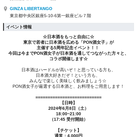
GINZA LIBERTANGO
東京都中央区銀座5-10-6第一銀座ビル７階
イベント情報
☆日本酒をもっと自由に☆
東京で若者に日本酒を広める「PON酒女子」が
主催する5周年記念イベント！！
今回は今までPON酒女子が日本酒を通してつながった方々と、
コラボ開催します☆
日本酒はハードルが高いぞ！と思っている方も、
日本酒大好きだぞ！という方も、
みんなで楽しく美味しく飲みましょう☆
PON酒女子が厳選する日本酒と、お料理をご用意します！
===========================
【日時】
2024年6月8日（土）
18:00~21:00
（17:45 受付開始）
【チケット】
通常：4,000円