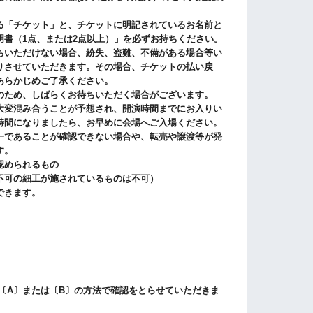
。
る「チケット」と、チケットに明記されているお名前と
明書（1点、または2点以上）」を必ずお持ちください。
ちいただけない場合、紛失、盗難、不備がある場合等い
りさせていただきます。その場合、チケットの払い戻
あらかじめご了承ください。
のため、しばらくお待ちいただく場合がございます。
大変混み合うことが予想され、開演時間までにお入りい
時間になりましたら、お早めに会場へご入場ください。
一であることが確認できない場合や、転売や譲渡等が発
す。
認められるもの
不可の細工が施されているものは不可）
できます。
下の〔A〕または〔B〕の方法で確認をとらせていただきま