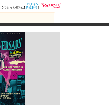
ログイン
IDでもっと便利に[
新規取得
]