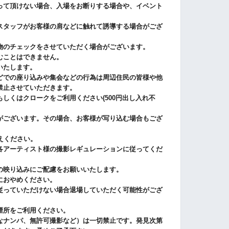
って頂けない場合、入場をお断りする場合や、イベント
スタッフがお客様の肩などに触れて誘導する場合がござ
物のチェックをさせていただく場合がございます。
むことはできません。
いたします。
どでの座り込みや集会などの行為は周辺住民の皆様や他
禁止させていただきます。
しくはクロークをご利用ください(500円出し入れ不
がございます。その場合、お客様が写り込む場合もござ
えください。
各アーティスト様の撮影レギュレーションに従ってくだ
の映り込みにご配慮をお願いいたします。
におやめください。
従っていただけない場合退場していただく可能性がござ
煙所をご利用ください。
なナンパ、無許可撮影など）は一切禁止です。発見次第