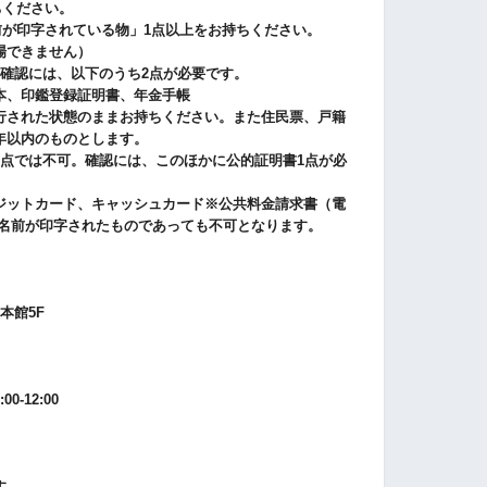
ちください。
前が印字されている物」1点以上をお持ちください。
場できません）
。確認には、以下のうち2点が必要です。
本、印鑑登録証明書、年金手帳
行された状態のままお持ちください。また住民票、戸籍
年以内のものとします。
1点では不可。確認には、このほかに公的証明書1点が必
ジットカード、キャッシュカード※公共料金請求書（電
、名前が印字されたものであっても不可となります。
本館5F
-12:00
す