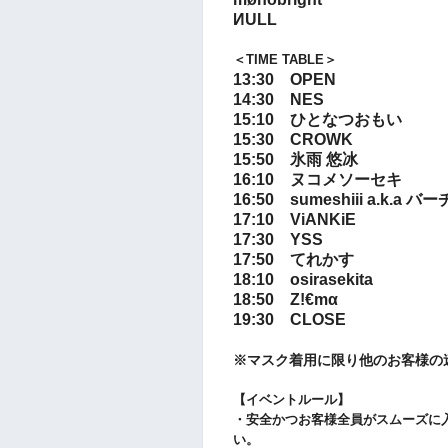
ИULL
＜TIME TABLE＞
13:30 OPEN
14:30 NES
15:10 ひとなつおもい
15:30 CROWK
15:50 氷雨 悠冰
16:10 ヌコメソーセキ
16:50 sumeshiii a.k.a
17:10 ViANKiE
17:30 YSS
17:50 てれかす
18:10 osirasekita
18:50
Z!€mα
19:30 CLOSE
※マスク着用に限り他のお客様の
【イベントルール】
・安全かつお客様全員がスムーズに
い。