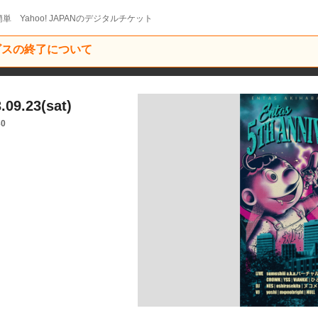
単 Yahoo! JAPANのデジタルチケット
ービスの終了について
9.23(sat)
30