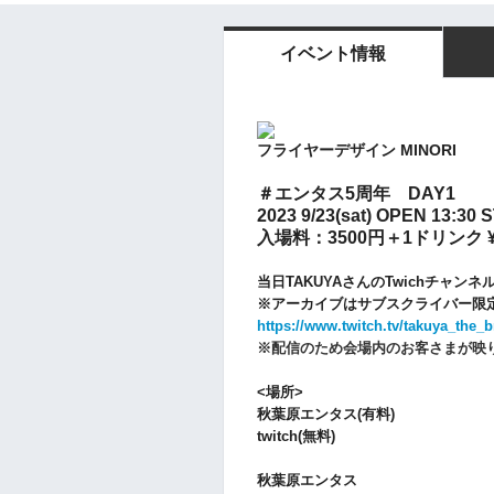
イベント情報
フライヤーデザイン MINORI
＃エンタス5周年 DAY1
2023 9/23(sat) OPEN 13:30
入場料：3500円＋1ドリンク ¥
当日TAKUYAさんのTwichチャンネ
※アーカイブはサブスクライバー限
https://www.twitch.tv/takuya_the_b
※配信のため会場内のお客さまが映
<場所>
秋葉原エンタス(有料)
twitch(無料)
秋葉原エンタス