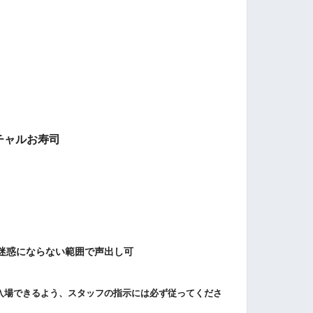
 バーチャルお寿司
迷惑にならない範囲で声出し可
入場できるよう、スタッフの指示には必ず従ってくださ