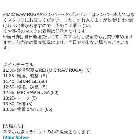
※MIC RAW RUGAのメンバーへのプレゼントはメンバー本人ではな
くスタッフにお渡しください。また、恐れ入りますが飲食物はお受
け取り出来かねますので、予めご了承下さい。
※お客様のマスクの着用は任意となります。
※当日券は当日会場受付にて、スマホなし現金でもお買い求め頂け
ます。前売券の販売状況により、当日券が出ない場合もございま
す。
タイムテーブル
11:30- 瀧澤彩夏＆REI (MIC RAW RUGA)（5）
11:35- 転換、調整（5）
11:40- .SHAR-LiE (50)
12:30- 転換、調整（5）
12:35- MIC RAW RUGA (50)
13:25- トーク (5)
13:30- 準備 (5)
13:35- 物販＆特典会 (65)
[入場方法]
スマホもぎりチケットのみの販売となります。
https://blog-