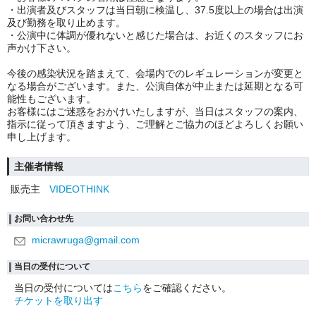
・出演者及びスタッフは当日朝に検温し、37.5度以上の場合は出演
及び勤務を取り止めます。
・公演中に体調が優れないと感じた場合は、お近くのスタッフにお
声かけ下さい。
今後の感染状況を踏まえて、会場内でのレギュレーションが変更と
なる場合がございます。また、公演自体が中止または延期となる可
能性もございます。
お客様にはご迷惑をおかけいたしますが、当日はスタッフの案内、
指示に従って頂きますよう、ご理解とご協力のほどよろしくお願い
申し上げます。
主催者情報
販売主
VIDEOTHINK
お問い合わせ先
micrawruga@gmail.com
当日の受付について
当日の受付については
こちら
をご確認ください。
チケットを取り出す