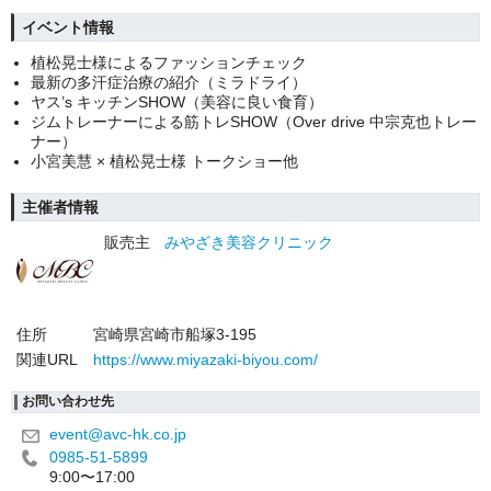
イベント情報
植松晃士様によるファッションチェック
最新の多汗症治療の紹介（ミラドライ）
ヤス’s キッチンSHOW（美容に良い食育）
ジムトレーナーによる筋トレSHOW（Over drive 中宗克也トレー
ナー）
小宮美慧 × 植松晃士様 トークショー他
主催者情報
販売主
みやざき美容クリニック
住所
宮崎県宮崎市船塚3-195
関連URL
https://www.miyazaki-biyou.com/
お問い合わせ先
event@avc-hk.co.jp
0985-51-5899
9:00〜17:00