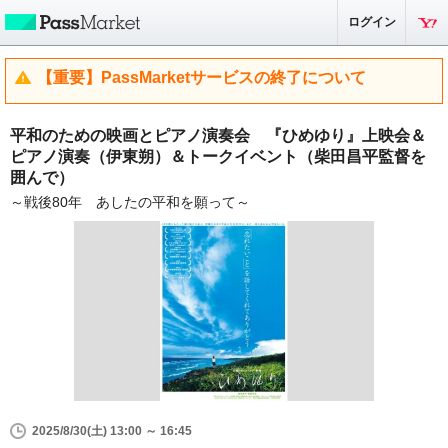
ログイン
【重要】PassMarketサービスの終了について
平和のための映画とピアノ演奏会 『ひめゆり』上映会＆
ピアノ演奏（伊東朔）＆トークイベント（柴田昌平監督を
囲んで）
～戦後80年 あしたの平和を願って～
2025/8/30(土) 13:00 ～ 16:45