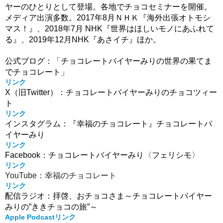
ヤーのひとりとして登場。各地でチョコセミナーを開催。
メディア出演多数。2017年8月ＮＨＫ『海外出張オトモシ
マス！』、2018年7月 NHK『世界はほしいモノにあふれて
る』、2019年12月NHK『あさイチ』ほか。
公式ブログ：「チョコレートバイヤーみりの世界の果てま
でチョコレート」
リンク
X（旧Twitter）：チョコレートバイヤーみりのチョコツィー
ト
リンク
インスタグラム：『幸福のチョコレート』チョコレートバ
イヤーみり
リンク
Facebook：チョコレートバイヤーみり〈フェリシモ〉
リンク
YouTube：幸福のチョコレート
リンク
配信ラジオ：拝啓、おチョコさま～チョコレートバイヤー
みりの”ききチョコの旅”～
Apple Podcastリンク