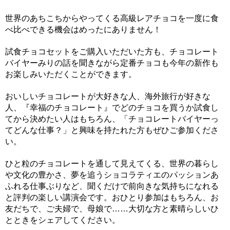
世界のあちこちからやってくる高級レアチョコを一度に食
べ比べできる機会はめったにありません！
試食チョコセットをご購入いただいた方も、チョコレート
バイヤーみりの話を聞きながら定番チョコも今年の新作も
お楽しみいただくことができます。
おいしいチョコレートが大好きな人、海外旅行が好きな
人、『幸福のチョコレート』でどのチョコを買うか試食し
てから決めたい人はもちろん、「チョコレートバイヤーっ
てどんな仕事？」と興味を持たれた方もぜひご参加くださ
い。
ひと粒のチョコレートを通して見えてくる、世界の暮らし
や文化の豊かさ、夢を追うショコラティエのパッションあ
ふれる仕事ぶりなど、聞くだけで前向きな気持ちになれる
と評判の楽しい講演会です。おひとり参加はもちろん、お
友だちで、ご夫婦で、母娘で……大切な方と素晴らしいひ
とときをシェアしてください。