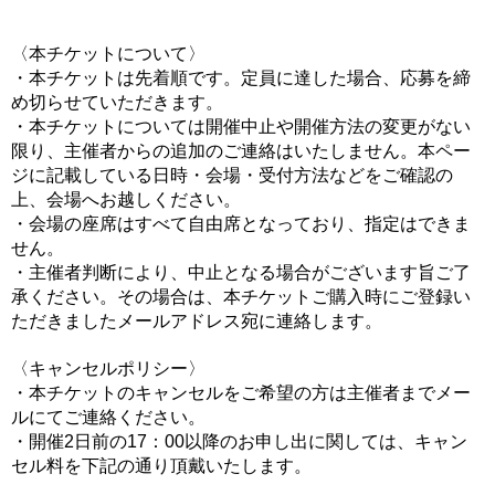
〈本チケットについて〉
・本チケットは先着順です。
定員に達した場合、応募を締
め切らせていただきます。
・本チケットについては開催中止や開催方法の変更がない
限り、
主催者からの追加のご連絡はいたしません。
本ペー
ジに記載している日時・会場・受付方法などをご確認の
上、
会場へお越しください。
・会場の座席はすべて自由席となっており、指定はできま
せん。
・主催者判断により、中止となる場合がございます旨ご了
承ください。
その場合は、本チケットご購入時にご登録い
ただきました
メールアドレス宛に
連絡します。
〈キャンセルポリシー〉
・本チケットのキャンセルをご希望の方は主催者までメー
ルにてご連絡ください。
・開催2日前の17：00以降のお申し出に関しては、キャン
セル料を下記の通り頂戴いたします。