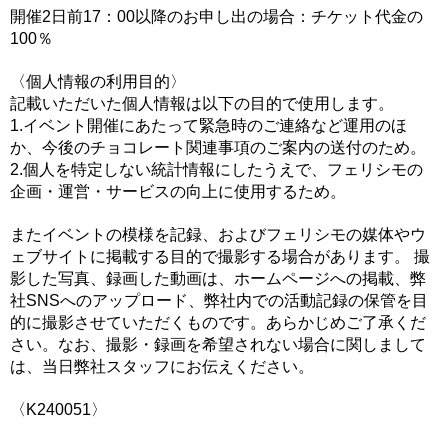
開催2日前17：00以降のお申し出の場合：チケット代金の
100％
〈個人情報の利用目的〉
記載いただいた個人情報は以下の目的で使用します。
1.イベント開催にあたって緊急時のご連絡など運用のほ
か、今後のチョコレート関連事項のご案内の送付のため。
2.個人を特定しない統計情報にしたうえで、フェリシモの
企画・運営・サービスの向上に使用するため。
またイベントの模様を記録、およびフェリシモの媒体やウ
ェブサイトに掲載する目的で撮影する場合があります。 撮
影した写真、録画した動画は、ホームページへの掲載、弊
社SNSへのアップロード、弊社内での活動記録の保管を目
的に撮影させていただくものです。あらかじめご了承くだ
さい。なお、撮影・録画を希望されない場合に関しまして
は、当日弊社スタッフにお伝えください。
〈
K
240051
〉