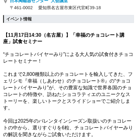
日本陶磁器センター 大会議室
〒461-0002 愛知県名古屋市東区代官町39-18
イベント情報
【11月17日14
:30（名古屋）】「幸福のチョコレート講
座」試食セミナー
“チョコレートバイヤーみり”による
大人気の試食付きチョコ
レートセミナー！
これまで2,800種類以上のチョコレートを輸入してきた、フ
ェリシモ『幸福（しあわせ）のチョコレート®』の“チョコ
レートバイヤーみり”が、その豊富な知識で世界各国のチョ
コレートの特徴や、訪ねたショコラティエのユニークなス
トーリーを、楽しいトークとスライドショーでご紹介しま
す。
今回は2025年のバレンタインシーズン取扱いのチョコレー
トの中から、選りすぐりを6粒、チョコレートバイヤーみり
の解説を聞きながらご試食いただけます。