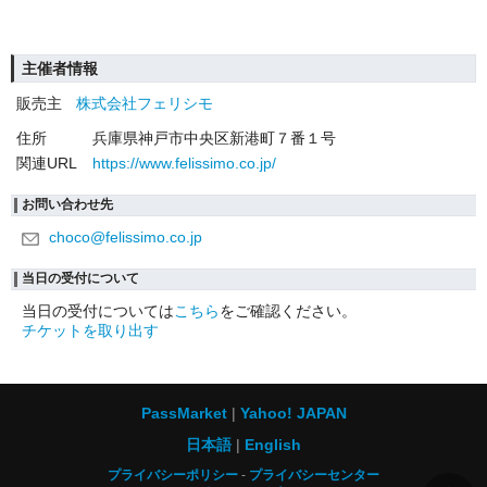
主催者情報
販売主
株式会社フェリシモ
住所
兵庫県神戸市中央区新港町７番１号
関連URL
https://www.felissimo.co.jp/
お問い合わせ先
choco@felissimo.co.jp
当日の受付について
当日の受付については
こちら
をご確認ください。
チケットを取り出す
PassMarket
Yahoo! JAPAN
日本語
English
プライバシーポリシー
プライバシーセンター