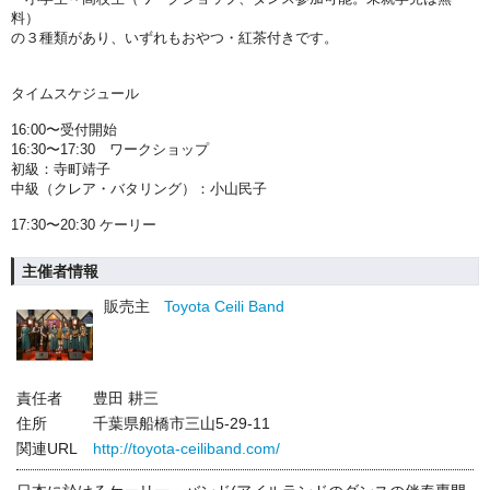
料）
の３種類があり、いずれもおやつ・紅茶付きです。
タイムスケジュール
16:00〜受付開始
16:30〜17:30 ワークショップ
初級：寺町靖子
中級（クレア・バタリング）：小山民子
17:30〜20:30 ケーリー
主催者情報
販売主
Toyota Ceili Band
責任者
豊田 耕三
住所
千葉県船橋市三山5-29-11
関連URL
http://toyota-ceiliband.com/