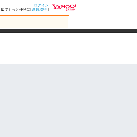
ログイン
IDでもっと便利に[
新規取得
]