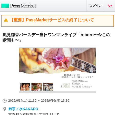
ログイン
【重要】PassMarketサービスの終了について
風見穏香バースデー当日ワンマンライブ「reborn〜今この
瞬間も〜」
2025/6/14(土) 11:30 ～ 2025/6/30(月) 13:30
御茶ノ水KAKADO
東京都文京区湯島1丁目7-16-1F