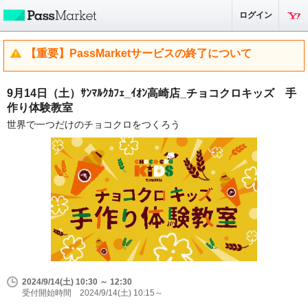
ログイン
【重要】PassMarketサービスの終了について
9月14日（土）ｻﾝﾏﾙｸｶﾌｪ_ｲｵﾝ高崎店_チョコクロキッズ 手
作り体験教室
世界で一つだけのチョコクロをつくろう
2024/9/14(土) 10:30 ～ 12:30
受付開始時間 2024/9/14(土) 10:15～