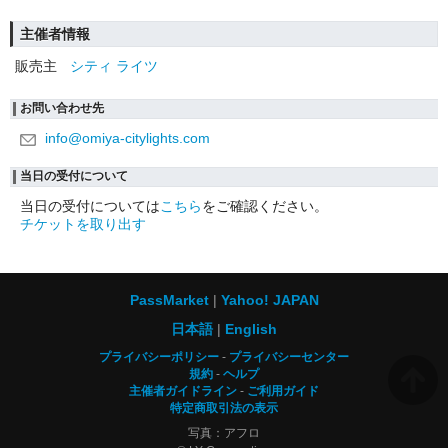
主催者情報
販売主
シティ ライツ
お問い合わせ先
info@omiya-citylights.com
当日の受付について
当日の受付については
こちら
をご確認ください。
チケットを取り出す
PassMarket
Yahoo! JAPAN
日本語
English
プライバシーポリシー
プライバシーセンター
規約
ヘルプ
主催者ガイドライン
ご利用ガイド
特定商取引法の表示
写真：アフロ