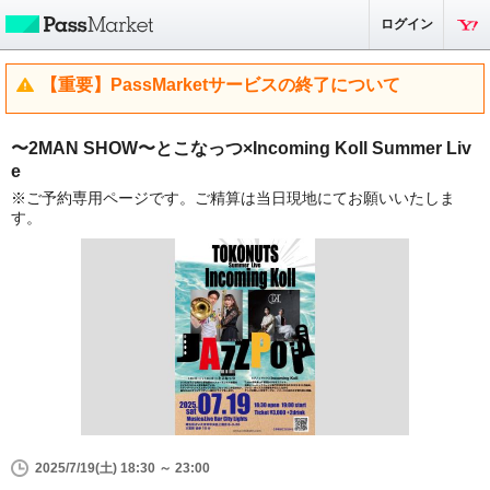
ログイン
【重要】PassMarketサービスの終了について
〜2MAN SHOW〜とこなっつ×Incoming Koll Summer Liv
e
※ご予約専用ページです。ご精算は当日現地にてお願いいたしま
す。
2025/7/19(土) 18:30 ～ 23:00