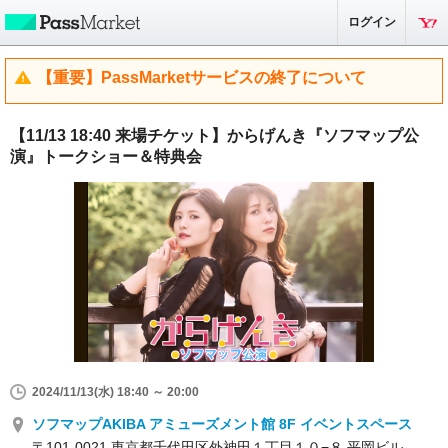
ログイン
【重要】PassMarketサービスの終了について
【11/13 18:40 来場チケット】からげんき『ソフマップ公
演』トークショー＆特典会
2024/11/13(水) 18:40 ～ 20:00
ソフマップAKIBA アミューズメント館 8F イベントスペース
〒101-0021 東京都千代田区外神田１丁目１０−８ 平岡ビル