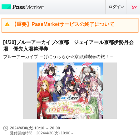
ログイン
【重要】PassMarketサービスの終了について
[4/30]ブルーアーカイブ×京都 ジェイアール京都伊勢丹会
場 優先入場整理券
ブルーアーカイブ ～げにうららか☆京都満喫春の旅！～
2024/4/30(火) 10:10 ～ 20:00
受付開始時間 2024/4/30(火) 10:00～