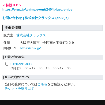
＜特設ＨＰ＞
https://crux.jp/anime/event/2404bluearchive
お問い合わせ | 株式会社クラックス (crux.jp)
主催者情報
販売主
株式会社クラックス
住所
大阪府大阪市中央区南久宝寺町2-2-9
関連URL
https://crux.jp/
お問い合わせ先
0120-991-803
(平日)9：00～12：30 13：30〜17：00
当日の受付について
当日の受付については
こちら
をご確認ください。
チケットを取り出す