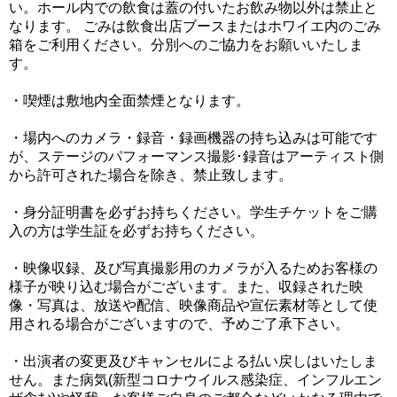
い。ホール内での飲食は蓋の付いたお飲み物以外は禁止と
なります。 ごみは飲食出店ブースまたはホワイエ内のごみ
箱をご利用ください。分別へのご協力をお願いいたしま
す。
・喫煙は敷地内全面禁煙となります。
・場内へのカメラ・録音・録画機器の持ち込みは可能です
が、ステージのパフォーマンス撮影･録音はアーティスト側
から許可された場合を除き、禁止致します。
・身分証明書を必ずお持ちください。学生チケットをご購
入の方は学生証を必ずお持ちください。
・映像収録、及び写真撮影用のカメラが入るためお客様の
様子が映り込む場合がございます。また、収録された映
像・写真は、放送や配信、映像商品や宣伝素材等として使
用される場合がございますので、予めご了承下さい。
・出演者の変更及びキャンセルによる払い戻しはいたしま
せん。また病気(新型コロナウイルス感染症、インフルエン