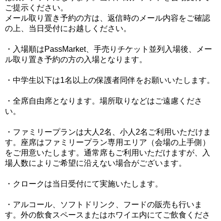
ご提示ください。
メール取り置き予約の方は、返信時のメール内容をご確認
の上、当日受付にお越しください。
・入場順はPassMarket、手売りチケット並列入場後、メー
ル取り置き予約の方の入場となります。
・中学生以下は1名以上の保護者同伴をお願いいたします。
・全席自由席となります。場所取りなどはご遠慮くださ
い。
・ファミリープランは大人2名、小人2名ご利用いただけま
す。座席はファミリープラン専用エリア（会場の上手側）
をご用意いたします。通常席もご利用いただけますが、入
場人数によりご希望に沿えない場合がございます。
・クロークは当日受付にて実施いたします。
・アルコール、ソフトドリンク、フードの販売も行いま
す。外の飲食スペースまたはホワイエ内にてご飲食くださ