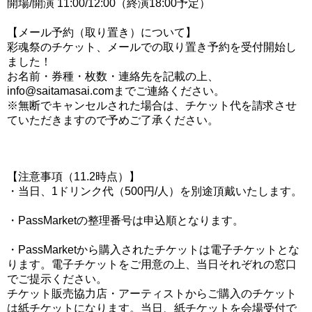
開場/開演 11:00/12:00（終演18:00予定）
【メール予約（取り置き）について】
彩魂祭のチケット、メールでの取り置き予約を受付開始し
ました！
お名前・券種・枚数・連絡先を記載の上、
info@saitamasai.comまでご連絡ください。
※無断でキャンセルされた場合は、チケット代を請求させ
ていただきますので予めご了承ください。
【注意事項（11.2時点）】
・当日、1ドリンク代（500円/人）を別途頂戴いたします。
・PassMarketの整理番号は申込順となります。
・PassMarketから購入されたチケットは電子チケットとな
ります。電子チケットをご用意の上、当日それぞれの窓口
でご提示ください。
チケット販売協力店・アーティストからご購入のチケット
は紙チケットになります。当日、紙チケットを会場受付で