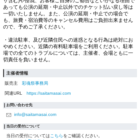
ザ含む)や怪我、お客様ご自身のご都合などいかなる理由で
あっても公演の延期・中止以外でのチケット払い戻し等は
一切いたしません。また、公演の延期・中止での場合で
も、旅費・宿泊費等のキャンセル費用はご負担出来ません
ので、予めご了承ください。
・違法駐車、及び近隣住民への迷惑となる行為は絶対にお
やめください。近隣の有料駐車場をご利用ください。駐車
場での全てのトラブルについては、主催者、会場ともに一
切責任を負いません。
主催者情報
販売主
彩魂祭事務局
関連URL
https://saitamasai.com
お問い合わせ先
info@saitamasai.com
当日の受付について
当日の受付については
こちら
をご確認ください。