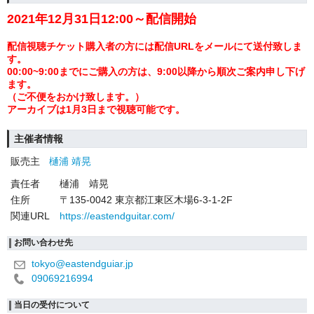
2021年12月31日12:00～配信開始
配信視聴チケット購入者の方には配信URLをメールにて送付致しま
す。
00:00~9:00までにご購入の方は、9:00以降から順次ご案内申し下げ
ます。
（ご不便をおかけ致します。）
アーカイブは1月3日まで視聴可能です。
主催者情報
販売主
樋浦 靖晃
責任者
樋浦 靖晃
住所
〒135-0042 東京都江東区木場6-3-1-2F
関連URL
https://eastendguitar.com/
お問い合わせ先
tokyo@eastendguiar.jp
09069216994
当日の受付について