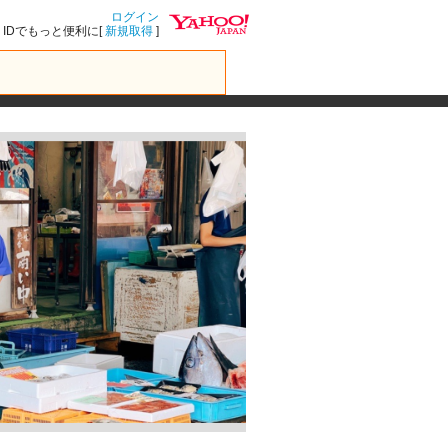
ログイン
IDでもっと便利に[
新規取得
]