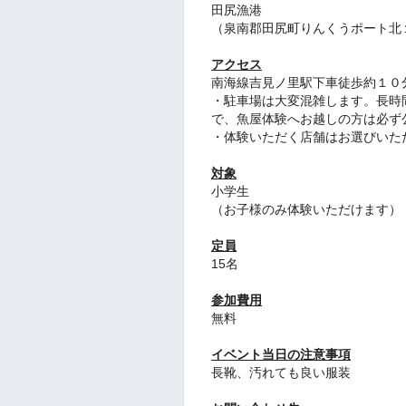
田尻漁港
（泉南郡田尻町りんくうポート北
アクセス
南海線吉見ノ里駅下車徒歩約１０
・駐車場は大変混雑します。長時
で、魚屋体験へお越しの方は必ず
・体験いただく店舗はお選びいた
対象
小学生
（お子様のみ体験いただけます）
定員
15名
参加費用
無料
イベント当日の注意事項
長靴、汚れても良い服装