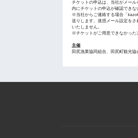
チケットの申込は、当社がメール
内にチケットの申込が確認できな
※当社からご連絡する場合「kazokun
送りします。迷惑メール設定をさ
いたしません。
※チケットがご用意できなかった
主催
田尻漁業協同組合、田尻町観光協