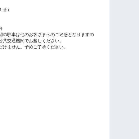
１番）
分
間の駐車は他のお客さまへのご迷惑となりますの
公共交通機関でお越しください。
だけません。予めご了承ください。