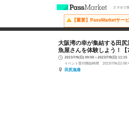
スマホで簡
【重要】PassMarketサ
大阪湾の幸が集結する田尻
魚屋さんを体験しよう！【
2023/7/9(日) 09:00～2023/7/9(日) 11:15
イベント受付開始時間 2023/7/9(日) 08:
田尻漁港