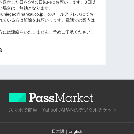
を送付した日を含む3日以内にお願いします。3日以
い場合は、無効となります。
iegao@nankai.co.jp」のメールアドレスにてお
れている方は解除をお願いします。電話での案内は
方には連絡をいたしません。予めご了承ください。
会
スマホで簡単 Yahoo! JAPANのデジタルチケット
日本語
｜
English