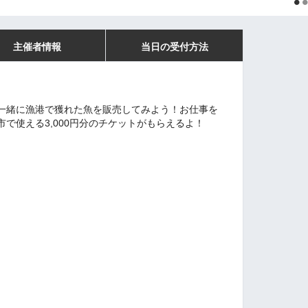
主催者情報
当日の受付方法
一緒に漁港で獲れた魚を販売してみよう！お仕事を
で使える3,000円分のチケットがもらえるよ！