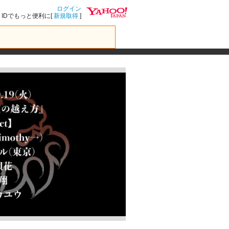
ログイン
IDでもっと便利に[
新規取得
]