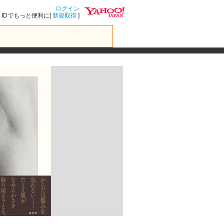
ログイン
IDでもっと便利に[
新規取得
]