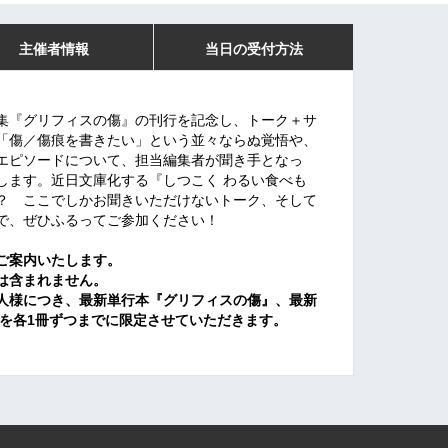
主催者情報
当日の受付方法
集『グリフィスの傷』の刊行を記念し、トーク＋サ
「傷／傷痕を書きたい」という並々ならぬ覚悟や、
エピソードについて、担当編集者が聞き手となっ
します。近日文庫化する『しつこく わるい食べも
？ ここでしかお聞きいただけないトーク、そして
で、ぜひふるってご参加ください！
ご案内いたします。
は含まれません。
人様につき、最新単行本『グリフィスの傷』、最新
』を各1冊ずつまでに限定させていただきます。