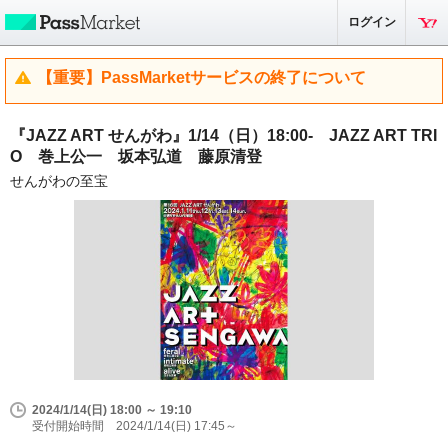
ログイン
【重要】PassMarketサービスの終了について
『JAZZ ART せんがわ』1/14（日）18:00- JAZZ ART TRI
O 巻上公一 坂本弘道 藤原清登
せんがわの至宝
2024/1/14(日) 18:00 ～ 19:10
受付開始時間 2024/1/14(日) 17:45～