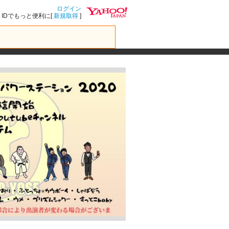
ログイン
IDでもっと便利に[
新規取得
]