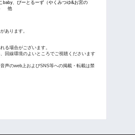
baby、びーとるーず（やくみつゆ&お宮の
）　他
合があります。
乱れる場合がございます。
え、回線環境のよいところでご視聴くださいます
音声のweb上およびSNS等への掲載・転載は禁