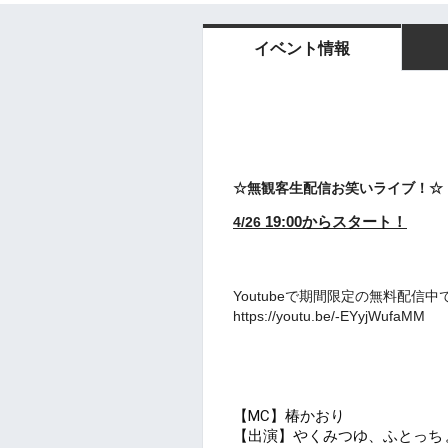
イベント情報
☆無観客生配信お笑いライブ！☆
19:00
からスタート！
4/26
Youtubeで期間限定の無料配信中で
https://youtu.be/-EYyjWufaMM
【MC】椿かおり
【出演】やくみつゆ、ふとっちょ