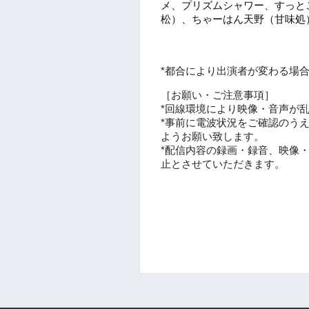
メ、プリズムシャワー、すっとこ
松）、ちゃーはん天野（甘味処
*都合により出演者が変わる場
［お願い・ご注意事項］
*回線環境により映像・音声が
*事前に電波状況をご確認のう
ようお願い致します。
*配信内容の録画・録音、映像・
止とさせていただきます。