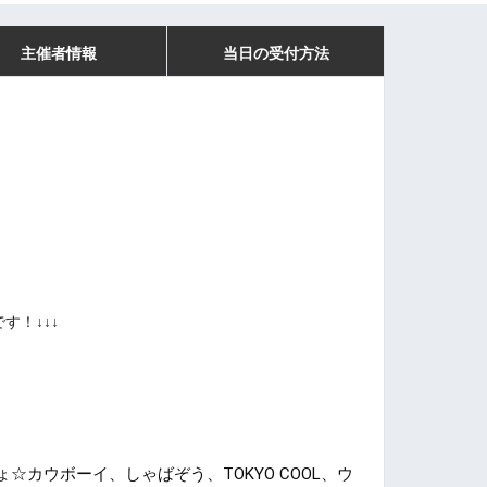
主催者情報
当日の受付方法
す！↓↓↓
☆カウボーイ、しゃばぞう、TOKYO COOL、ウ