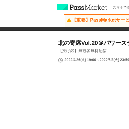
スマホで簡
【重要】PassMarketサ
北の寄席Vol.20＠パワース
【投げ銭】無観客無料配信
2022/4/26(火) 19:00～2022/5/3(火) 23:5