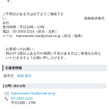
す。
ご不明点がある方は以下までご連絡下さ
い。
箱根植木株式
会社
受付時間：平日10時～17時
電話 03-3303-2215（
担当：北村
）
メール hakoneueki-rise@ymail.ne.jp（担当：福寿）
〈お客様へのお願い〉
・熱が37.5度以上ある方や体調に不安がある方はご来場をお控え
いただきますようお願い申し上げます。
主催者情報
販売主
箱根 植木
お問い合わせ先
hakoneueki-rise@ymail.ne.jp
03-3303-2215
平日10時～17時