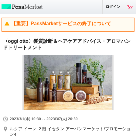
ログイン
【重要】PassMarketサービスの終了について
〈oggi otto〉髪質診断＆ヘアケアアドバイス・アロマハン
ドトリートメント
2023/3/1(水) 10:30 ～ 2023/3/7(火) 20:30
ルクア イーレ ２階 イセタン アーバンマーケット/プロモーショ
ン4