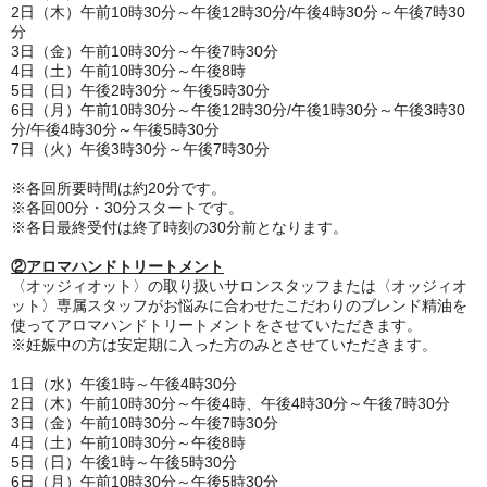
2日（木）午前10時30分～午後12時30分/午後4時30分～午後7時30
分
3日（金）午前10時30分～午後7時30分
4日（土）午前10時30分～午後8時
5日（日）午後2時30分～午後5時30分
6日（月）午前10時30分～午後12時30分/午後1時30分～午後3時30
分/午後4時30分～午後5時30分
7日（火）午後3時30分～午後7時30分
※各回所要時間は約20分です。
※各回00分・30分スタートです。
※各日最終受付は終了時刻の30分前となります。
②アロマハンドトリートメント
〈オッジィオット〉の取り扱いサロンスタッフまたは〈オッジィオ
ット〉専属スタッフがお悩みに合わせたこだわりのブレンド精油を
使ってアロマハンドトリートメントをさせていただきます。
※妊娠中の方は安定期に入った方のみとさせていただきます。
1日（水）午後1時～午後4時30分
2日（木）午前10時30分～午後4時、午後4時30分～午後7時30分
3日（金）午前10時30分～午後7時30分
4日（土）午前10時30分～午後8時
5日（日）午後1時～午後5時30分
6日（月）午前10時30分～午後5時30分