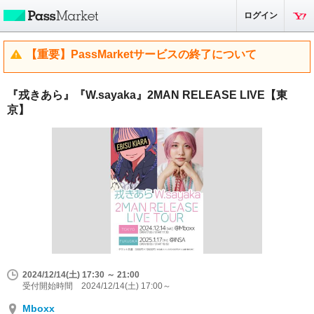
ログイン
【重要】PassMarketサービスの終了について
『戎きあら』『W.sayaka』2MAN RELEASE LIVE【東
京】
2024/12/14(土) 17:30 ～ 21:00
受付開始時間 2024/12/14(土) 17:00～
Mboxx