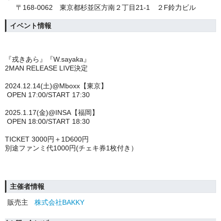
〒168-0062 東京都杉並区方南２丁目21-1 ２F鈴力ビル
イベント情報
『戎きあら』『W.sayaka』
2MAN RELEASE LIVE決定
2024.12.14(土)@Mboxx【東京】
OPEN 17:00/START 17:30
2025.1.17(金)@INSA【福岡】
OPEN 18:00/START 18:30
TICKET 3000円＋1D600円
別途ファンミ代1000円(チェキ券1枚付き）
主催者情報
販売主
株式会社BAKKY