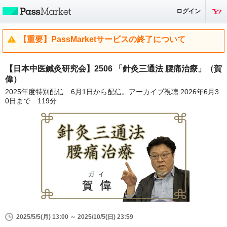
ログイン
【重要】PassMarketサービスの終了について
【日本中医鍼灸研究会】2506 「針灸三通法 腰痛治療」（賀
偉）
2025年度特別配信 6月1日から配信。アーカイブ視聴 2026年6月3
0日まで 119分
2025/5/5(月) 13:00 ～ 2025/10/5(日) 23:59