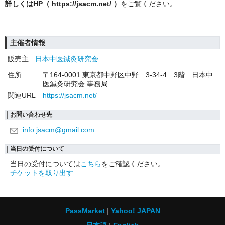
詳しくはHP（ https://jsacm.net/ ）
をご覧ください。
主催者情報
販売主
日本中医鍼灸研究会
住所
〒164-0001 東京都中野区中野 3-34-4 3階 日本中
医鍼灸研究会 事務局
関連URL
https://jsacm.net/
お問い合わせ先
info.jsacm@gmail.com
当日の受付について
当日の受付については
こちら
をご確認ください。
チケットを取り出す
PassMarket
Yahoo! JAPAN