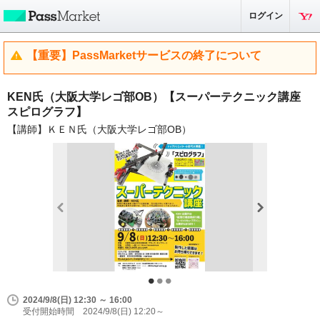
ログイン
【重要】PassMarketサービスの終了について
KEN氏（大阪大学レゴ部OB）【スーパーテクニック講座
スピログラフ】
【講師】ＫＥＮ氏（大阪大学レゴ部OB）
2024/9/8(日) 12:30 ～ 16:00
受付開始時間 2024/9/8(日) 12:20～