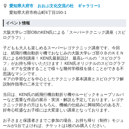
愛知県大府市 おおぶ文化交流の杜 ギャラリー1
愛知県大府市柊山町6丁目150-1
イベント情報
大阪大学レゴ部OBのKEN氏による「スーパーテクニック講座（スピ
ログラフ）
」
子どもも大人も楽しめるスーパーレゴテクニック講座です。今回
は、紙飛行機自動折り機でおなじみの大阪大学レゴ部ＯＢのＫＥＮ
氏による特別講座！ KEN氏最新設計、最高レベルの「スピログラ
フ」がお持ち帰りいただけます！ KEN氏オリジナルのスピログラフ
は、ギアを交換することで様々な幾何学模様を描くことができる不
思議なマシンです。
ギアの学習などを中心としたテクニック基本講座とスピログラフ解
説制作指導の二本立てです。
当日は、KEN氏の紙飛行機自動折り機やルービックキューブソルバ
ーなど貴重な作品の展示・実演・解説も予定しております。レゴテ
クニック好きの方はもちろん、機械の仕組みに興味関心のある方、
好奇心旺盛なお子様には大変楽しい講座となっております。
お子さまと保護者さまでご参加の場合、お持ち帰り（制作）モジュ
ールが1台でよければ、チケットは1枚のみ購入ください。