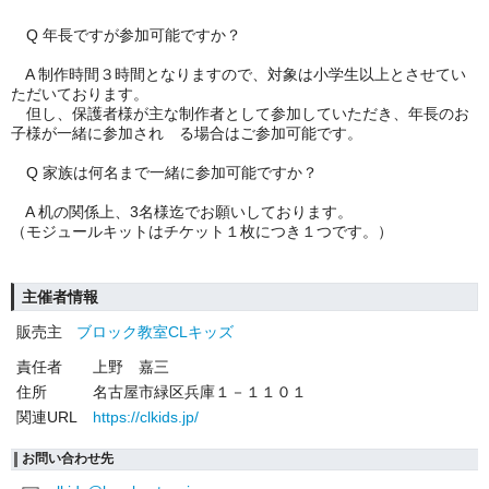
Q 年長ですが参加可能ですか？
A 制作時間３時間となりますので、対象は小学生以上とさせてい
ただいております。
但し、保護者様が主な制作者として参加していただき、年長のお
子様が一緒に参加され る場合はご参加可能です。
Q 家族は何名まで一緒に参加可能ですか？
A 机の関係上、3名様迄でお願いしております。
（モジュールキットはチケット１枚につき１つです。）
主催者情報
販売主
ブロック教室CLキッズ
責任者
上野 嘉三
住所
名古屋市緑区兵庫１－１１０１
関連URL
https://clkids.jp/
お問い合わせ先