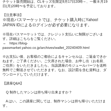
チケット販売開始は、CLキッズ生限定8月17日20時～、一般８月19
日(月)20時〜を予定しております。
【注意事項】
※現在パスマーケットでは、チケット購入時にYahoo!
JAPAN IDによるログインが必ず必要になります。
※現在パスマーケットでは、クレジット支払いに制限がございま
す。詳細はこちらをご覧ください。
→ https://blog-
passmarket.yahoo.co.jp/archives/wallet_20240409.html
※お支払い後、お客様のご都合によるキャンセルは、ご返金できか
ねます。ご了承ください。ご欠席された場合、お申し出（お名前、
ご住所）をいただきましたら、当該講座のモジュールパーツを送料
無料でご郵送させていただきます。なお、設計図を含む資料は、ダ
ウンロードしていただけます。
【講座Q&A】
Q 制作したマシンは持ち帰り出来ますか？
A はい。この講座に関しては、制作マシンは持ち帰りいただけま
す。