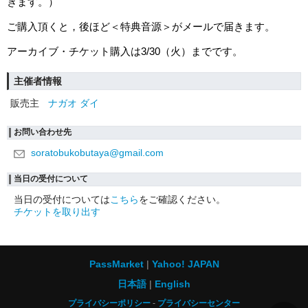
きます。）
ご購入頂くと，後ほど＜特典音源＞がメールで届きます。
アーカイブ・チケット購入は3/30（火）までです。
主催者情報
販売主
ナガオ ダイ
お問い合わせ先
soratobukobutaya@gmail.com
当日の受付について
当日の受付については
こちら
をご確認ください。
チケットを取り出す
PassMarket
Yahoo! JAPAN
日本語
English
プライバシーポリシー
プライバシーセンター