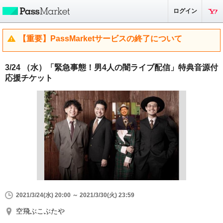
ログイン
【重要】PassMarketサービスの終了について
3/24 （水）「緊急事態！男4人の闇ライブ配信」特典音源付
応援チケット
2021/3/24(水) 20:00 ～ 2021/3/30(火) 23:59
空飛ぶこぶたや