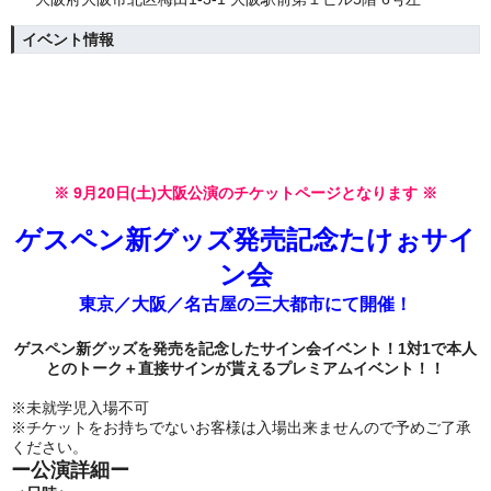
イベント情報
※ 9月20日(土)大阪公演のチケットページとなります ※
ゲスペン新グッズ発売記念たけぉサイ
ン会
東京／大阪／名古屋の三大都市にて
開催！
ゲスペン新グッズを発売を記念したサイン会イベント！1対1で本人
とのトーク＋直接サインが貰えるプレミアムイベント！！
※未就学児入場不可
※チケットをお持ちでないお客様は入場出来ませんので予めご了承
ください。
ー公演詳細ー