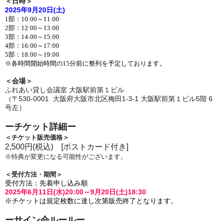
＜日時＞
2025年9
月20日(土)
1部：10:00～11:00
2部：12:00～13:00
3部：14:00～15:00
4部：16:00～17:00
5部：18:00～19:00
※各時間開始時間の15分前に整列を予定しております。
＜会場＞
ふれあい貸し会議室 大阪駅前第１ビル
（〒530-0001 大阪府大阪市北区梅田1-3-1 大阪駅前第１ビル5階 6
号左
）
ーチケット詳細ー
＜チケット販売価格＞
2,500円(税込) [ポストカード付き]
※特典が変更になる可能性がございます。
＜受付方法・期間＞
受付方法：
先着申し込み順
2025年6月11日(水)20:00～9月20日(土)18:30
※チケットは規定枚数に達し次第販売終了となります。
ーサイン会ルールー