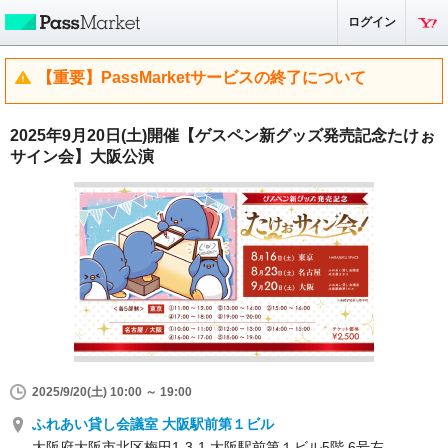
ログイン
【重要】PassMarketサービスの終了について
2025年9月20日(土)開催【ゲスペン新グッズ発売記念たけぉ
サイン会】大阪公演
2025/9/20(土) 10:00 ～ 19:00
ふれあい貸し会議室 大阪駅前第１ビル
大阪府大阪市北区梅田1-3-1 大阪駅前第１ビル5階 6号左