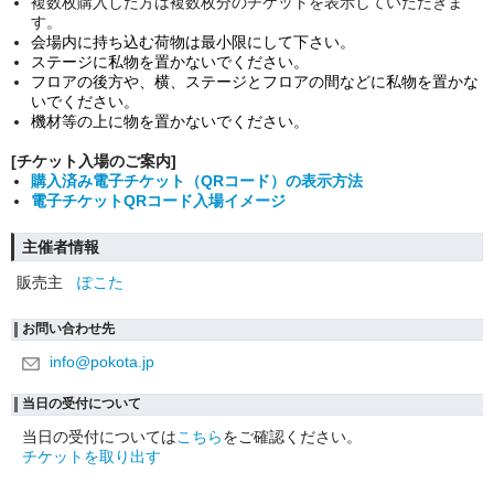
複数枚購入した方は複数枚分のチケットを表示していただきま
す。
会場内に持ち込む荷物は最小限にして下さい。
ステージに私物を置かないでください。
フロアの後方や、横、ステージとフロアの間などに私物を置かな
いでください。
機材等の上に物を置かないでください。
[チケット入場のご案内]
購入済み電子チケット（QRコード）の表示方法
電子チケットQRコード入場イメージ
主催者情報
販売主
ぽこた
お問い合わせ先
info@pokota.jp
当日の受付について
当日の受付については
こちら
をご確認ください。
チケットを取り出す