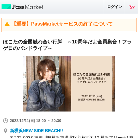
ログイン
【重要】PassMarketサービスの終了について
ぽこたの全国触れ合い行脚 ～10周年だよ全員集合！フラ
ゲ日のバンドライブ～
2022/12/11(日) 18:00 ～ 20:30
新横浜NEW SIDE BEACH!!
〒222-0033 神奈川県横浜市港北区新横浜3-10 横浜アリーナ1階