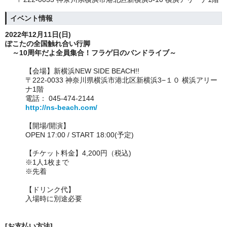
イベント情報
2022年12月11日(日
)
ぽこたの全国触れ合い行脚
～10周年だよ全員集合！フラゲ日のバンドライブ～
【会場】
新横浜NEW SIDE BEACH!!
〒222-0033 神奈川県横浜市港北区新横浜3−１０ 横浜アリー
ナ1階
電話： 045-474-2144
http://ns-beach.com/
【開場/開演】
OPEN 17:00 / START 18:00(予定)
【チケット料金】
4,200円（税込)
※1人1枚まで
※先着
【ドリンク代】
入場時に別途必要
[お支払い方法]