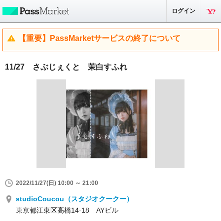
ログイン
【重要】PassMarketサービスの終了について
11/27 さぶじぇくと 茉白すふれ
2022/11/27(日) 10:00 ～ 21:00
studioCoucou（スタジオクークー）
東京都江東区高橋14-18 AYビル