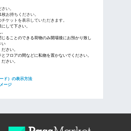
ださい。
1枚お持ちください。
のチケットを表示していただきます。
限にして下さい。
ん。
閉じることのできる荷物のみ開場後にお預かり致し
さい
ください。
ジとフロアの間などに私物を置かないでください。
ください。
コード）の表示方法
メージ