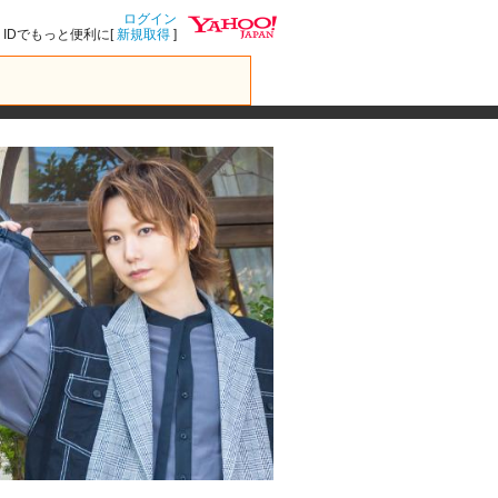
ログイン
IDでもっと便利に[
新規取得
]