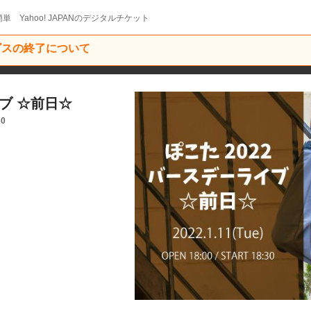
単 Yahoo! JAPANのデジタルチケット
ービスの終了について
ブ ☆前日☆
30