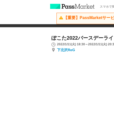
スマホで簡
【重要】PassMarketサ
ぽこた2022バースデーライ
2022/1/11(火) 18:30～2022/1/11(火) 20:
下北沢ReG