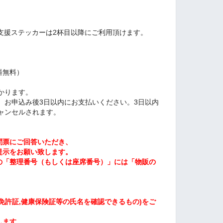
支援ステッカーは2杯目以降にご利用頂けます。
料無料）
かります。
、お申込み後3日以内にお支払いください。3日以内
ャンセルされます。
問票にご回答いただき、
提示をお願い致します。
の「整理番号（もしくは座席番号）」には「物販の
免許証,健康保険証等の氏名を確認できるもの)
をご
します。