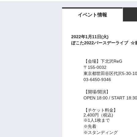
イベント情報
2022年1月11日(火)
ぽこた2022バースデーライブ ☆
【会場】
下北沢ReG
〒155-0032
東京都世田谷区代沢5-30-1
03-6450-9346
【開場/開演】
OPEN 18:00 / START 18:
【チケット料金】
2,400円（税込)
※1人1枚まで
※先着
※スタンディング