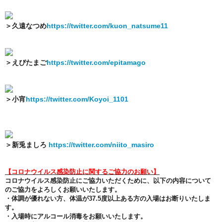
＞久遠なつめ
https://twitter.com/kuon_natsume11
＞えぴたまご
https://twitter.com/epitamago
＞小宵
https://twitter.com/Koyoi_1101
＞新兎ましろ
https://twitter.com/niito_masiro
【コロナウイルス感染防止に関するご協力のお願い】
コロナウイルス感染防止にご協力いただくために、以下の内容について
のご協力をよろしくお願いいたします。
・体調が優れない方、体温が37.5度以上ある方の入場はお断りいたしま
す。
・入場時にアルコール消毒をお願いいたします。