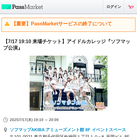
ログイン
【重要】PassMarketサービスの終了について
【7/17 19:10 来場チケット】アイドルカレッジ『ソフマッ
プ公演』
2025/7/17(木) 19:10 ～ 20:00
ソフマップAKIBA アミューズメント館 8F イベントスペース
〒101-0021 東京都千代田区外神田１丁目１０−８ 平岡ビル 8F