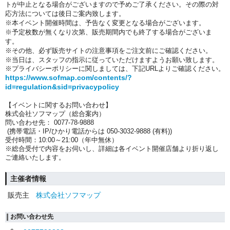
トが中止となる場合がございますので予めご了承ください。その際の対
応方法については後日ご案内致します。
※本イベント開催時間は、予告なく変更となる場合がございます。
※予定枚数が無くなり次第、販売期間内でも終了する場合がございま
す。
※その他、必ず販売サイトの注意事項をご注文前にご確認ください。
※当日は、スタッフの指示に従っていただけますようお願い致します。
※プライバシーポリシーに関しましては、下記URLよりご確認ください。
https://www.sofmap.com/contents/?
id=regulation&sid=privacypolicy
【イベントに関するお問い合わせ】
株式会社ソフマップ（総合案内）
問い合わせ先： 0077-78-9888
(携帯電話・IP/ひかり電話からは 050-3032-9888 (有料))
受付時間：10:00～21:00（年中無休）
※総合受付で内容をお伺いし、詳細は各イベント開催店舗より折り返し
ご連絡いたします。
主催者情報
販売主
株式会社ソフマップ
お問い合わせ先