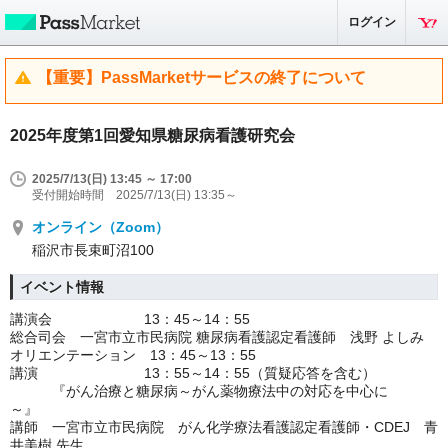
ログイン
【重要】PassMarketサービスの終了について
2025年度第1回愛知県糖尿病看護研究会
2025/7/13(日) 13:45 ～ 17:00
受付開始時間 2025/7/13(日) 13:35～
オンライン（Zoom）
稲沢市長束町沼100
イベント情報
講演会 13：45～14：55
総合司会 一宮市立市民病院 糖尿病看護認定看護師 浅野 よしみ
オリエンテーション 13：45～13：55
講演 13：55～14：55（質疑応答を含む）
『がん治療と糖尿病～がん薬物療法中の対応を中心に
～』
講師 一宮市立市民病院 がん化学療法看護認定看護師・CDEJ 青
井美樹 先生