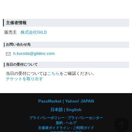
主催者情報
販売主
株式会社GILD
お問い合わせ先
h.kuroda@gildinc.com
当日の受付について
当日の受付については
こちら
をご確認ください。
チケットを取り出す
PassMarket
Yahoo! JAPAN
日本語
English
プライバシーポリシー
プライバシーセンター
規約
ヘルプ
主催者ガイドライン
ご利用ガイド