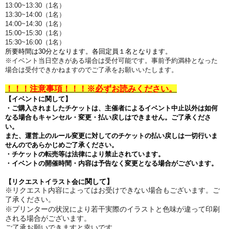
13:00~13:30（1名）
13:30~14:00（1名）
14:00~14:30
（1名）
15:00~15:30（1名）
15:30~16:00（1名）
所要時間は30分となります。
各回定員１名となります。
※イベント当日空きがある場合は受付可能です。事前予約満枠となった
場合は受付できかねますのでご了承をお願いいたします。
！！！注意事項！！！※必ずお読みください。
【イベントに関して】
・ご購入されましたチケットは、主催者によるイベント中止以外は如何
なる場合もキャンセル・変更・払い戻しはできません。ご了承くださ
い。
また、運営上のルール変更に対してのチケットの払い戻しは一切行いま
せんのであらかじめご了承ください。
・チケットの転売等は法律により禁止されています。
・イベントの開催時間・内容は予告なく変更となる場合がございます。
関して】
【リクエストイラスト会に
※リクエスト内容によってはお受けできない場合もございます。ご
了承ください。
※プリンターの状況により若干実際のイラストと色味が違って印刷
される場合がございます。
ご了承お願いできますと幸いです。