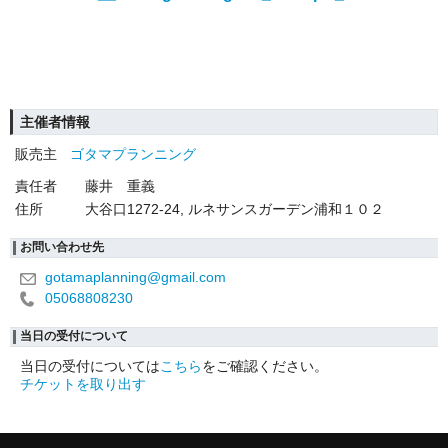
主催者情報
販売主
ゴタマプランニング
責任者
藤井 重義
住所
大谷口1272-24, ルネサンスガーデン浦和１０２
お問い合わせ先
gotamaplanning@gmail.com
05068808230
当日の受付について
当日の受付については
こちら
をご確認ください。
チケットを取り出す