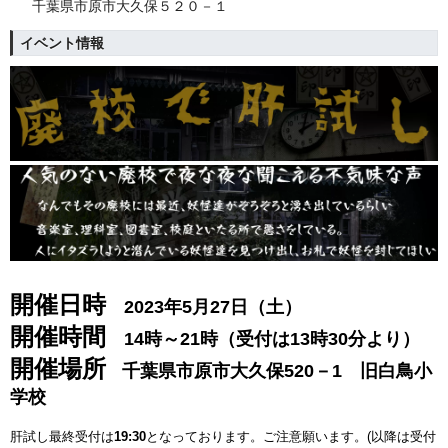
千葉県市原市大久保５２０－１
イベント情報
開催日時
2023年5月27日（土）
開催時間
14時～21時（受付は13時30分より）
開催場所
千葉県市原市大久保520－1
旧白鳥小
学校
肝試し最終受付は
19:30
となっております。ご注意願います。(以降は受付