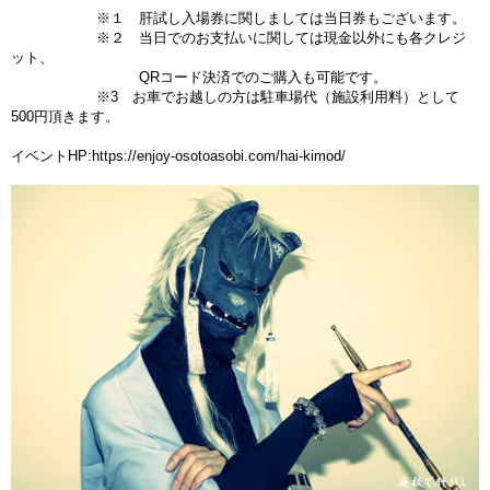
※１ 肝試し入場券に関しましては当日券もございます。
※２ 当日でのお支払いに関しては現金以外にも各クレジ
ット、
QRコード決済での
ご購入も可能です。
※3 お車でお越しの方は駐車場代（施設利用料）として
500円頂きます。
イベントHP:
https://enjoy-osotoasobi.com/hai-kimod/