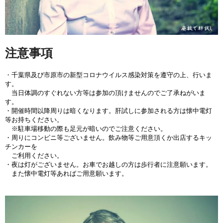
注意事項
・
千葉県及び市原市の新型コロナウイルス感染対策を遵守の上、行いま
す。
当日体調のすぐれない方等は参加の頂けませんのでご了承ねがいま
す。
・開催時間以降周りは暗くなります。肝試しに参加される方は懐中電灯
等お持ちください。
※駐車場移動の際も足元が暗いのでご注意ください。
・周りにコンビニ等ございません。飲み物等ご用意頂くか出店するキッ
チンカーを
ご利用ください。
・夜は灯がございません。お車でお越しの方は歩行者に注意願います。
また懐中電灯等あれば
ご用意願います。