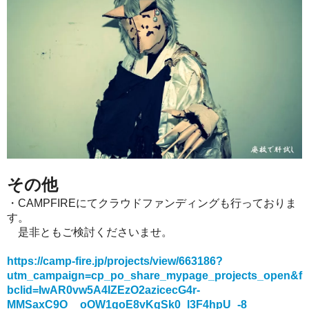
その他
・CAMPFIREにてクラウドファンディングも行っておりま
す。
是非ともご検討くださいませ。
https://camp-fire.jp/projects/view/663186?
utm_campaign=cp_po_share_mypage_projects_open&f
bclid=IwAR0vw5A4IZEzO2azicecG4r-
MMSaxC9O__oOW1goE8vKgSk0_l3F4hpU_-8